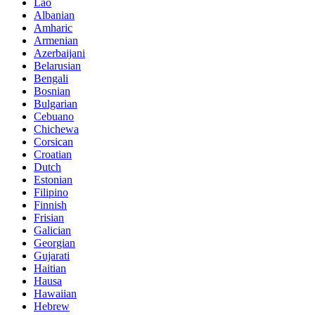
Lao
Albanian
Amharic
Armenian
Azerbaijani
Belarusian
Bengali
Bosnian
Bulgarian
Cebuano
Chichewa
Corsican
Croatian
Dutch
Estonian
Filipino
Finnish
Frisian
Galician
Georgian
Gujarati
Haitian
Hausa
Hawaiian
Hebrew