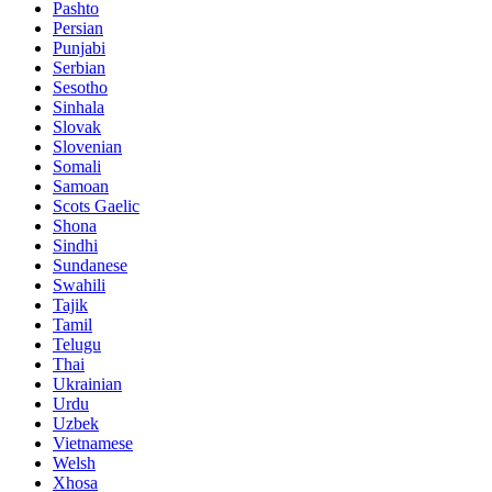
Pashto
Persian
Punjabi
Serbian
Sesotho
Sinhala
Slovak
Slovenian
Somali
Samoan
Scots Gaelic
Shona
Sindhi
Sundanese
Swahili
Tajik
Tamil
Telugu
Thai
Ukrainian
Urdu
Uzbek
Vietnamese
Welsh
Xhosa