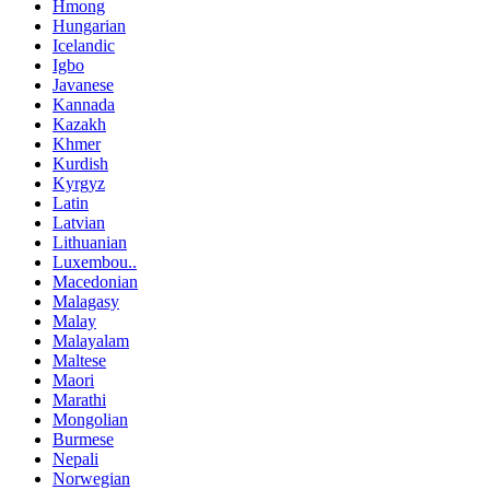
Hmong
Hungarian
Icelandic
Igbo
Javanese
Kannada
Kazakh
Khmer
Kurdish
Kyrgyz
Latin
Latvian
Lithuanian
Luxembou..
Macedonian
Malagasy
Malay
Malayalam
Maltese
Maori
Marathi
Mongolian
Burmese
Nepali
Norwegian