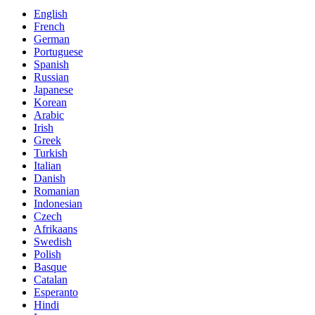
English
French
German
Portuguese
Spanish
Russian
Japanese
Korean
Arabic
Irish
Greek
Turkish
Italian
Danish
Romanian
Indonesian
Czech
Afrikaans
Swedish
Polish
Basque
Catalan
Esperanto
Hindi