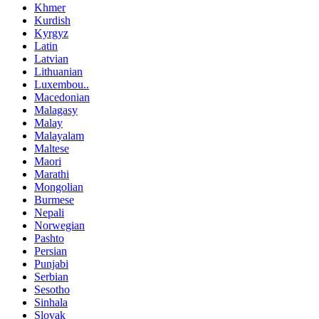
Khmer
Kurdish
Kyrgyz
Latin
Latvian
Lithuanian
Luxembou..
Macedonian
Malagasy
Malay
Malayalam
Maltese
Maori
Marathi
Mongolian
Burmese
Nepali
Norwegian
Pashto
Persian
Punjabi
Serbian
Sesotho
Sinhala
Slovak