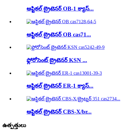
ఆప్టికల్ బ్రైటెనర్ OB-1 క్యాస్...
ఆప్టికల్ బ్రైటెనర్ OB cas71...
ఫ్లోరోసెంట్ బ్రైటెనర్ KSN ...
ఆప్టికల్ బ్రైటెనర్ ER-1 క్యాస్...
ఆప్టికల్ బ్రైటెనర్ CBS-X/br...
ఉత్పత్తులు