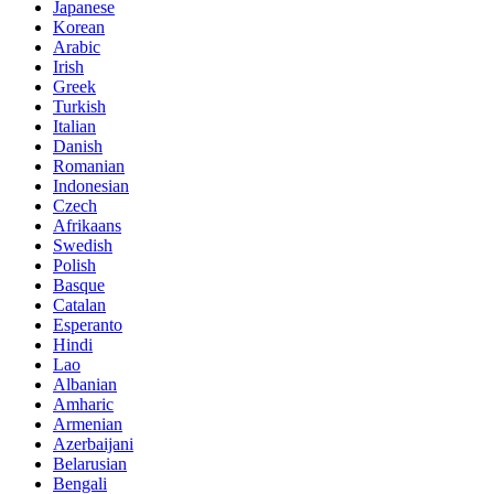
Japanese
Korean
Arabic
Irish
Greek
Turkish
Italian
Danish
Romanian
Indonesian
Czech
Afrikaans
Swedish
Polish
Basque
Catalan
Esperanto
Hindi
Lao
Albanian
Amharic
Armenian
Azerbaijani
Belarusian
Bengali