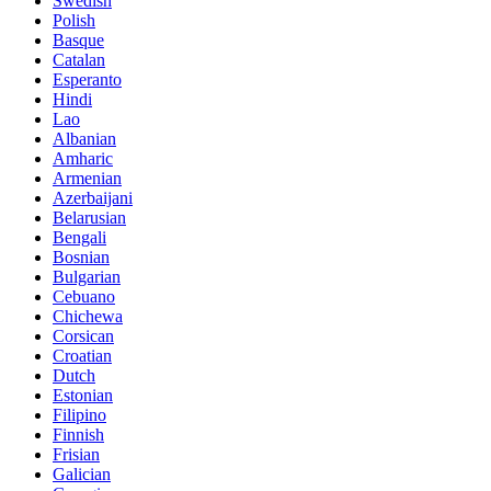
Swedish
Polish
Basque
Catalan
Esperanto
Hindi
Lao
Albanian
Amharic
Armenian
Azerbaijani
Belarusian
Bengali
Bosnian
Bulgarian
Cebuano
Chichewa
Corsican
Croatian
Dutch
Estonian
Filipino
Finnish
Frisian
Galician