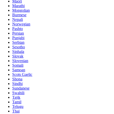
Maori
Marathi
Mongolian
Burmese
Nepali
Norwegian
Pashto
Persian
Punjabi
Serbian
Sesotho
Sinhala
Slovak
Slovenian
Somali
Samoan
Scots Gaelic
Shona
Sindhi
Sundanese
Swahili
Tajik
Tamil
Telugu
Thai