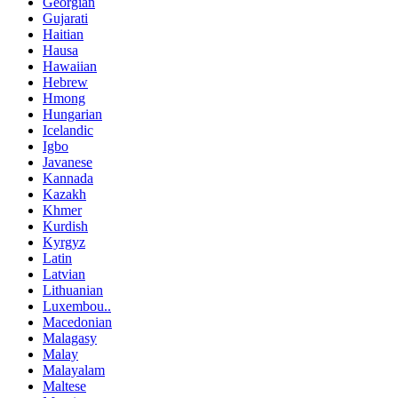
Georgian
Gujarati
Haitian
Hausa
Hawaiian
Hebrew
Hmong
Hungarian
Icelandic
Igbo
Javanese
Kannada
Kazakh
Khmer
Kurdish
Kyrgyz
Latin
Latvian
Lithuanian
Luxembou..
Macedonian
Malagasy
Malay
Malayalam
Maltese