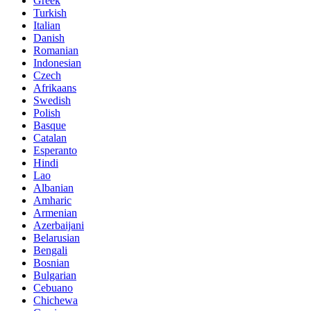
Greek
Turkish
Italian
Danish
Romanian
Indonesian
Czech
Afrikaans
Swedish
Polish
Basque
Catalan
Esperanto
Hindi
Lao
Albanian
Amharic
Armenian
Azerbaijani
Belarusian
Bengali
Bosnian
Bulgarian
Cebuano
Chichewa