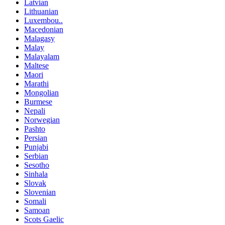
Latvian
Lithuanian
Luxembou..
Macedonian
Malagasy
Malay
Malayalam
Maltese
Maori
Marathi
Mongolian
Burmese
Nepali
Norwegian
Pashto
Persian
Punjabi
Serbian
Sesotho
Sinhala
Slovak
Slovenian
Somali
Samoan
Scots Gaelic