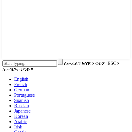
ለመፈለግ አስገባን ወይም ESCን
ለመዝጋት ይንኩ።
English
French
German
Portuguese
Spanish
Russian
Japanese
Korean
Arabic
Irish