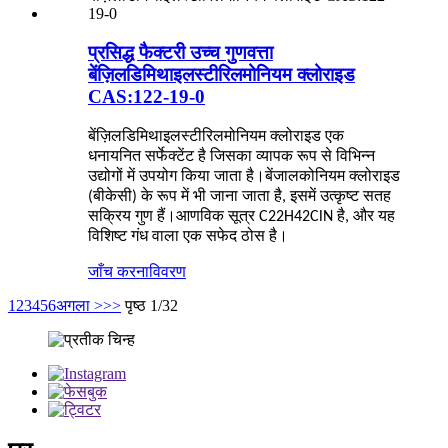
प्रसिद्ध फैक्टरी उच्च गुणवत्ता
बेंज़िलडिमिथाइलस्टीरिलमोनियम क्लोराइड
CAS:122-19-0
बेंज़िलडिमिथाइलस्टीरिलमोनियम क्लोराइड एक
धनायनित सर्फेक्टेंट है जिसका व्यापक रूप से विभिन्न
उद्योगों में उपयोग किया जाता है।बेंजालकोनियम क्लोराइड
(बीकेसी) के रूप में भी जाना जाता है, इसमें उत्कृष्ट सतह
सक्रिय गुण हैं।आणविक सूत्र C22H42ClN है, और यह
विशिष्ट गंध वाला एक सफेद ठोस है।
जाँच करना
विवरण
1
2
3
4
5
6
अगला >
>>
पृष्ठ 1/32