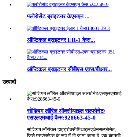
फ्लोरोसेंट ब्राइटनर केएसएन ...
ऑप्टिकल ब्राइटनर ER-1 केस...
ऑप्टिकल ब्राइटनर सीबीएस-एक्स/बीआर...
उत्पादों
सोडियम लॉरिल ऑक्सीथाइल सल्फोनेट/
एसएलएमआई कैस:928663-45-0
सोडियम लॉरॉयल हाइड्रोक्सीमिथाइलएथेनसल्फोनेट,
जिसे एसएलईएस के रूप में भी जाना जाता है, एक बहुमुखी