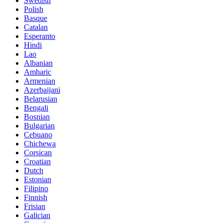
Swedish
Polish
Basque
Catalan
Esperanto
Hindi
Lao
Albanian
Amharic
Armenian
Azerbaijani
Belarusian
Bengali
Bosnian
Bulgarian
Cebuano
Chichewa
Corsican
Croatian
Dutch
Estonian
Filipino
Finnish
Frisian
Galician