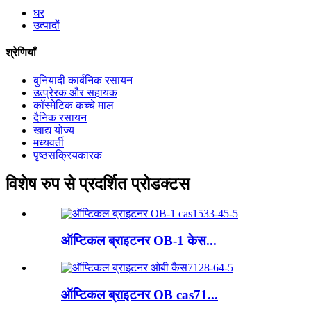
घर
उत्पादों
श्रेणियाँ
बुनियादी कार्बनिक रसायन
उत्प्रेरक और सहायक
कॉस्मेटिक कच्चे माल
दैनिक रसायन
खाद्य योज्य
मध्यवर्ती
पृष्ठसक्रियकारक
विशेष रुप से प्रदर्शित प्रोडक्टस
ऑप्टिकल ब्राइटनर OB-1 केस...
ऑप्टिकल ब्राइटनर OB cas71...