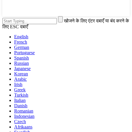
खोजने के लिए एंटर दबाएँ या बंद करने के
लिए ESC दबाएँ
English
French
German
Portuguese
Spanish
Russian
Japanese
Korean
Arabic
Irish
Greek
Turkish
Italian
Danish
Romanian
Indonesian
Czech
Afrikaans