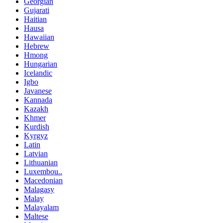
Georgian
Gujarati
Haitian
Hausa
Hawaiian
Hebrew
Hmong
Hungarian
Icelandic
Igbo
Javanese
Kannada
Kazakh
Khmer
Kurdish
Kyrgyz
Latin
Latvian
Lithuanian
Luxembou..
Macedonian
Malagasy
Malay
Malayalam
Maltese