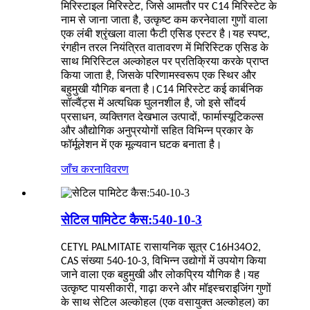
मिरिस्टाइल मिरिस्टेट, जिसे आमतौर पर C14 मिरिस्टेट के
नाम से जाना जाता है, उत्कृष्ट कम करनेवाला गुणों वाला
एक लंबी श्रृंखला वाला फैटी एसिड एस्टर है।यह स्पष्ट,
रंगहीन तरल नियंत्रित वातावरण में मिरिस्टिक एसिड के
साथ मिरिस्टिल अल्कोहल पर प्रतिक्रिया करके प्राप्त
किया जाता है, जिसके परिणामस्वरूप एक स्थिर और
बहुमुखी यौगिक बनता है।C14 मिरिस्टेट कई कार्बनिक
सॉल्वैंट्स में अत्यधिक घुलनशील है, जो इसे सौंदर्य
प्रसाधन, व्यक्तिगत देखभाल उत्पादों, फार्मास्यूटिकल्स
और औद्योगिक अनुप्रयोगों सहित विभिन्न प्रकार के
फॉर्मूलेशन में एक मूल्यवान घटक बनाता है।
जाँच करना
विवरण
सेटिल पामिटेट कैस:540-10-3
CETYL PALMITATE रासायनिक सूत्र C16H34O2,
CAS संख्या 540-10-3, विभिन्न उद्योगों में उपयोग किया
जाने वाला एक बहुमुखी और लोकप्रिय यौगिक है।यह
उत्कृष्ट पायसीकारी, गाढ़ा करने और मॉइस्चराइजिंग गुणों
के साथ सेटिल अल्कोहल (एक वसायुक्त अल्कोहल) का