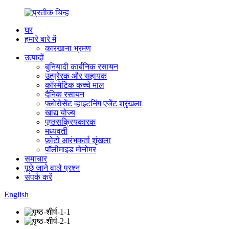
घर
हमारे बारे में
कारखाना भ्रमण
उत्पादों
बुनियादी कार्बनिक रसायन
उत्प्रेरक और सहायक
कॉस्मेटिक कच्चे माल
दैनिक रसायन
फ्लोरोसेंट व्हाइटनिंग एजेंट श्रृंखला
खाद्य योज्य
पृष्ठसक्रियकारक
मध्यवर्ती
फ़ोटो आरंभकर्ता शृंखला
पॉलीमाइड मोनोमर
समाचार
पूछे जाने वाले प्रश्न
संपर्क करें
English