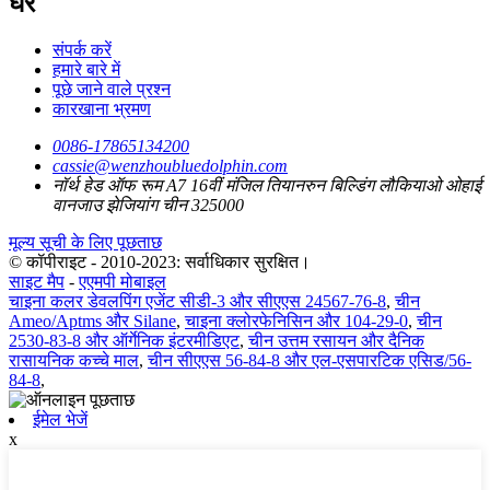
घर
संपर्क करें
हमारे बारे में
पूछे जाने वाले प्रश्न
कारखाना भ्रमण
0086-17865134200
cassie@wenzhoubluedolphin.com
नॉर्थ हेड ऑफ रूम A7 16वीं मंजिल तियानरुन बिल्डिंग लौकियाओ ओहाई
वानजाउ झेजियांग चीन 325000
मूल्य सूची के लिए पूछताछ
© कॉपीराइट - 2010-2023: सर्वाधिकार सुरक्षित।
साइट मैप
-
एएमपी मोबाइल
चाइना कलर डेवलपिंग एजेंट सीडी-3 और सीएएस 24567-76-8
,
चीन
Ameo/Aptms और Silane
,
चाइना क्लोरफेनिसिन और 104-29-0
,
चीन
2530-83-8 और ऑर्गेनिक इंटरमीडिएट
,
चीन उत्तम रसायन और दैनिक
रासायनिक कच्चे माल
,
चीन सीएएस 56-84-8 और एल-एसपारटिक एसिड/56-
84-8
,
ईमेल भेजें
x