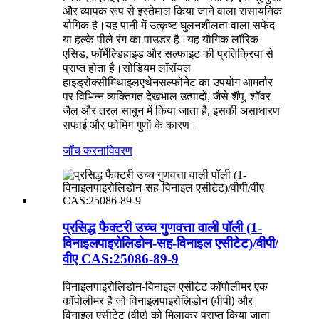
और व्यापक रूप से इस्तेमाल किया जाने वाला रासायनिक
यौगिक है।यह पानी में उत्कृष्ट घुलनशीलता वाला सफेद
या हल्के पीले रंग का पाउडर है।यह यौगिक लॉरिक
एसिड, फॉर्मेल्डिहाइड और सल्फाइट की प्रतिक्रिया से
प्राप्त होता है।सोडियम लॉरॉयल
हाइड्रोक्सीमिथाइलएथेनसल्फोनेट का उपयोग आमतौर
पर विभिन्न व्यक्तिगत देखभाल उत्पादों, जैसे शैंपू, शॉवर
जैल और तरल साबुन में किया जाता है, इसकी असाधारण
सफाई और फोमिंग गुणों के कारण।
जाँच करना
विवरण
प्रसिद्ध फैक्टरी उच्च गुणवत्ता वाली पॉली (1-
विनाइलपाइरोलिडोन-सह-विनाइल एसीटेट)/वीपी/
वीए CAS:25086-89-9
विनाइलपाइरोलिडोन-विनाइल एसीटेट कॉपोलीमर एक
कॉपोलीमर है जो विनाइलपाइरोलिडोन (वीपी) और
विनाइल एसीटेट (वीए) को मिलाकर प्राप्त किया जाता