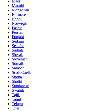
Maori
Marathi
Mongolian
Burmese
Nepali
Norwegian
Pashto
Persian
Punjabi
Serbian
Sesotho
Sinhala
Slovak
Slovenian
Somali
Samoan
Scots Gaelic
Shona
Sindhi
Sundanese
Swahili
Tajik
Tamil
Telugu
Thai