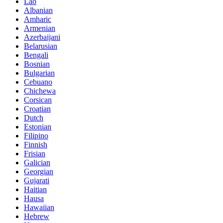
Lao
Albanian
Amharic
Armenian
Azerbaijani
Belarusian
Bengali
Bosnian
Bulgarian
Cebuano
Chichewa
Corsican
Croatian
Dutch
Estonian
Filipino
Finnish
Frisian
Galician
Georgian
Gujarati
Haitian
Hausa
Hawaiian
Hebrew