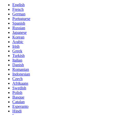
English
French
German
Portuguese
Spanish
Russian
Japanese
Korean
Arabic
Irish
Greek
Turkish
Italian
Danish
Romanian
Indonesian
Czech
Afrikaans
Swedish
Polish
Basque
Catalan
Esperanto
Hindi