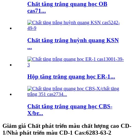
Chất tăng trắng quang học OB
cas71...
Chất tăng trắng huỳnh quang KSN
...
Hộp tăng trắng quang học ER-1...
Chất tăng trắng quang học CBS-
X/br...
Giảm giá Chất phát triển màu chất lượng cao CD-
1/Nhà phát triển màu CD-1 Cas:6283-63-2