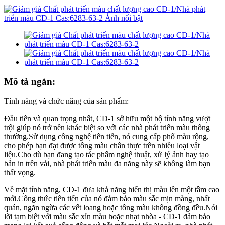
Mô tả ngắn:
Tính năng và chức năng của sản phẩm:
Đầu tiên và quan trọng nhất, CD-1 sở hữu một bộ tính năng vượt
trội giúp nó trở nên khác biệt so với các nhà phát triển màu thông
thường.Sử dụng công nghệ tiên tiến, nó cung cấp phổ màu rộng,
cho phép bạn đạt được tông màu chân thực trên nhiều loại vật
liệu.Cho dù bạn đang tạo tác phẩm nghệ thuật, xử lý ảnh hay tạo
bản in trên vải, nhà phát triển màu đa năng này sẽ không làm bạn
thất vọng.
Về mặt tính năng, CD-1 đưa khả năng hiển thị màu lên một tầm cao
mới.Công thức tiên tiến của nó đảm bảo màu sắc mịn màng, nhất
quán, ngăn ngừa các vết loang hoặc tông màu không đồng đều.Nói
lời tạm biệt với màu sắc xỉn màu hoặc nhạt nhòa - CD-1 đảm bảo