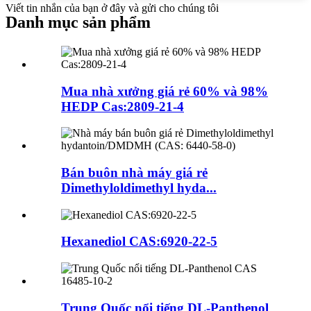
Viết tin nhắn của bạn ở đây và gửi cho chúng tôi
Danh mục sản phẩm
Mua nhà xưởng giá rẻ 60% và 98%
HEDP Cas:2809-21-4
Bán buôn nhà máy giá rẻ
Dimethyloldimethyl hyda...
Hexanediol CAS:6920-22-5
Trung Quốc nổi tiếng DL-Panthenol