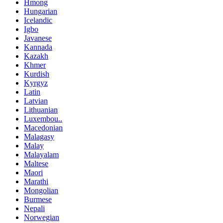
Hmong
Hungarian
Icelandic
Igbo
Javanese
Kannada
Kazakh
Khmer
Kurdish
Kyrgyz
Latin
Latvian
Lithuanian
Luxembou..
Macedonian
Malagasy
Malay
Malayalam
Maltese
Maori
Marathi
Mongolian
Burmese
Nepali
Norwegian