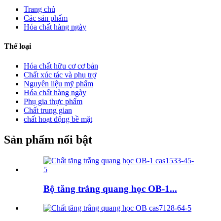
Trang chủ
Các sản phẩm
Hóa chất hàng ngày
Thể loại
Hóa chất hữu cơ cơ bản
Chất xúc tác và phụ trợ
Nguyên liệu mỹ phẩm
Hóa chất hàng ngày
Phụ gia thực phẩm
Chất trung gian
chất hoạt động bề mặt
Sản phẩm nổi bật
Bộ tăng trắng quang học OB-1...