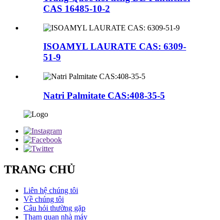
CAS 16485-10-2
ISOAMYL LAURATE CAS: 6309-
51-9
Natri Palmitate CAS:408-35-5
TRANG CHỦ
Liên hệ chúng tôi
Về chúng tôi
Câu hỏi thường gặp
Tham quan nhà máy