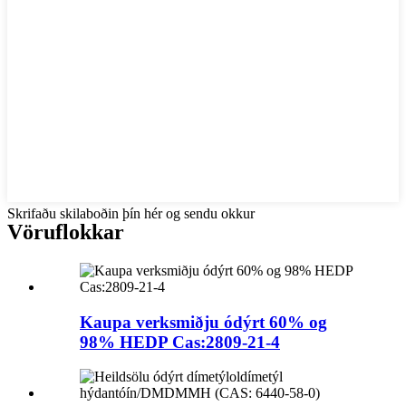
Skrifaðu skilaboðin þín hér og sendu okkur
Vöruflokkar
Kaupa verksmiðju ódýrt 60% og
98% HEDP Cas:2809-21-4