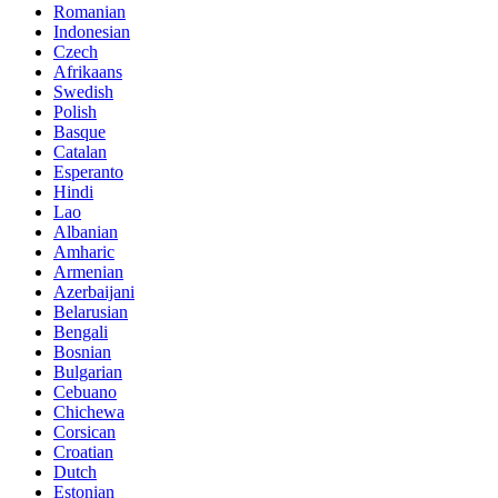
Romanian
Indonesian
Czech
Afrikaans
Swedish
Polish
Basque
Catalan
Esperanto
Hindi
Lao
Albanian
Amharic
Armenian
Azerbaijani
Belarusian
Bengali
Bosnian
Bulgarian
Cebuano
Chichewa
Corsican
Croatian
Dutch
Estonian