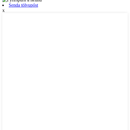
Senda tölvupóst
x