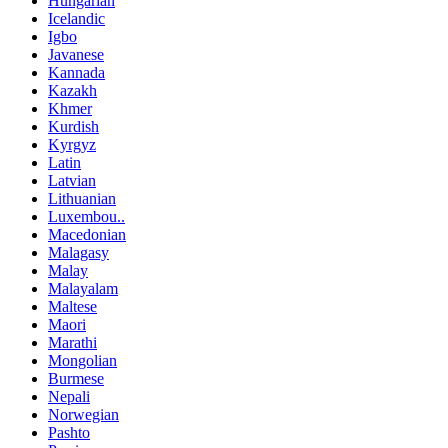
Hungarian
Icelandic
Igbo
Javanese
Kannada
Kazakh
Khmer
Kurdish
Kyrgyz
Latin
Latvian
Lithuanian
Luxembou..
Macedonian
Malagasy
Malay
Malayalam
Maltese
Maori
Marathi
Mongolian
Burmese
Nepali
Norwegian
Pashto