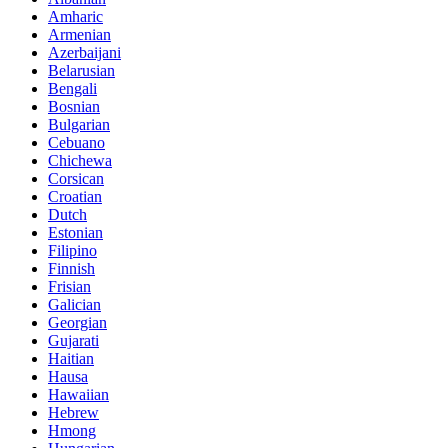
Amharic
Armenian
Azerbaijani
Belarusian
Bengali
Bosnian
Bulgarian
Cebuano
Chichewa
Corsican
Croatian
Dutch
Estonian
Filipino
Finnish
Frisian
Galician
Georgian
Gujarati
Haitian
Hausa
Hawaiian
Hebrew
Hmong