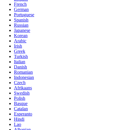
French
German
Portuguese
Spanish
Russian
Japanese
Korean
Arabic
Irish
Greek
Turkish
Italian
Danish
Romanian
Indonesian
Czech
Afrikaans
Swedish
Polish
Basque
Catalan
Esperanto
Hindi
Lao
Albanian