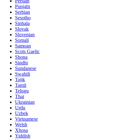
Persian
Punjabi
Serbian
Sesotho
Sinhala
Slovak
Slovenian
Somali
Samoan
Scots Gaelic
Shona
Sindhi
Sundanese
Swahili
Tajik
Tamil
Telugu
Thai
Ukrainian
Urdu
Uzbek
Vietnamese
Welsh
Xhosa
Yiddish