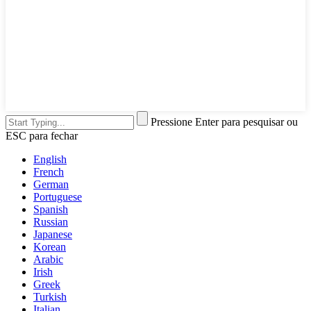
Pressione Enter para pesquisar ou
ESC para fechar
English
French
German
Portuguese
Spanish
Russian
Japanese
Korean
Arabic
Irish
Greek
Turkish
Italian