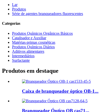
Lar
Produtos
Série de agentes branqueadores fluorescentes
Categorias
Produtos Químicos Orgânicos Básicos
Catalisador e Auxiliar
Matérias-primas cosméticas
Produtos Químicos Diários
Aditivos alimentares
Intermediários
Surfactante
Produtos em destaque
Caixa de branqueador óptico OB-1...
Branqueador Óptico OB cas71...