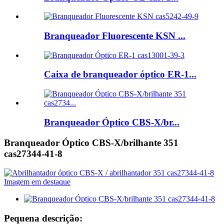
Branqueador Fluorescente KSN ...
Caixa de branqueador óptico ER-1...
Branqueador Óptico CBS-X/br...
Branqueador Óptico CBS-X/brilhante 351
cas27344-41-8
Pequena descrição: