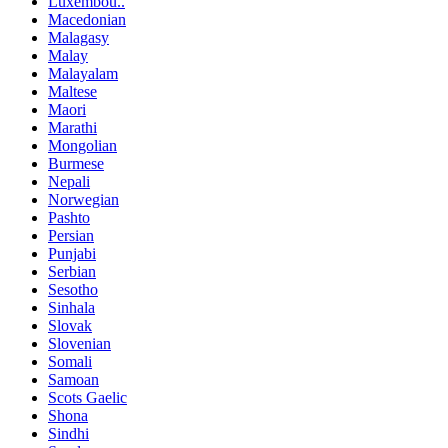
Luxembou..
Macedonian
Malagasy
Malay
Malayalam
Maltese
Maori
Marathi
Mongolian
Burmese
Nepali
Norwegian
Pashto
Persian
Punjabi
Serbian
Sesotho
Sinhala
Slovak
Slovenian
Somali
Samoan
Scots Gaelic
Shona
Sindhi