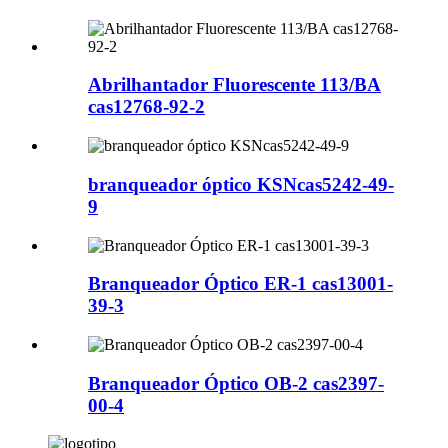
Abrilhantador Fluorescente 113/BA
cas12768-92-2
branqueador óptico KSNcas5242-49-
9
Branqueador Óptico ER-1 cas13001-
39-3
Branqueador Óptico OB-2 cas2397-
00-4