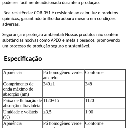
pode ser facilmente adicionado durante a produção.
Boa resistência: COB-351 é resistente ao calor, luz e produtos
químicos, garantindo brilho duradouro mesmo em condições
adversas.
Segurança e proteção ambiental: Nossos produtos não contêm
substâncias nocivas como APEO e metais pesados, promovendo
um processo de produção seguro e sustentável.
Especificação
Aparência
Pó homogêneo verde-
Conforme
amarelo
Comprimento de
349±1
348
onda máximo de
absorção (nm)
Faixa de flutuação de
1120±15
1120
absorção ultravioleta
Umidade e voláteis
≤3,5
1,90
(%)
Aparência
Pó homogêneo verde-
Conforme