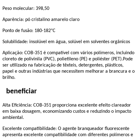
Peso molecular: 398,50
Aparência: pó cristalino amarelo claro
°
Ponto de fusão: 180-182
C
Solubilidade: insolúvel em água, solúvel em solventes orgânicos
Aplicação: COB-351 é compatível com vários polímeros, incluindo
cloreto de polivinila (PVC), polietileno (PE) e poliéster (PET).Pode
ser utilizado na fabricação de têxteis, detergentes, plásticos,
papel e outras indústrias que necessitem melhorar a brancura e o
brilho.
beneficiar
Alta Eficiência: COB-351 proporciona excelente efeito clareador
em baixa dosagem, economizando custos e reduzindo o impacto
ambiental.
Excelente compatibilidade: O agente branqueador fluorescente
apresenta excelente compatibilidade com diferentes polímeros e