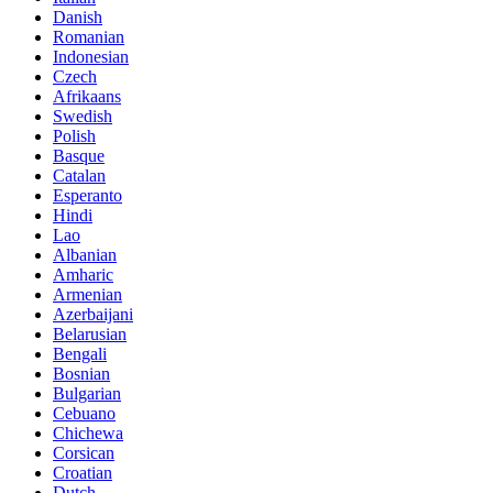
Danish
Romanian
Indonesian
Czech
Afrikaans
Swedish
Polish
Basque
Catalan
Esperanto
Hindi
Lao
Albanian
Amharic
Armenian
Azerbaijani
Belarusian
Bengali
Bosnian
Bulgarian
Cebuano
Chichewa
Corsican
Croatian
Dutch