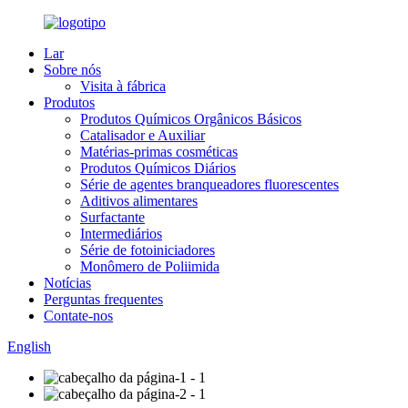
Lar
Sobre nós
Visita à fábrica
Produtos
Produtos Químicos Orgânicos Básicos
Catalisador e Auxiliar
Matérias-primas cosméticas
Produtos Químicos Diários
Série de agentes branqueadores fluorescentes
Aditivos alimentares
Surfactante
Intermediários
Série de fotoiniciadores
Monômero de Poliimida
Notícias
Perguntas frequentes
Contate-nos
English