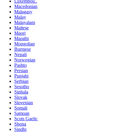
Luxembou..
Macedonian
Malagasy
Malay
Malayalam
Maltese
Maori
Marathi
Mongolian
Burmese
Nepali
Norwegian
Pashto
Persian
Punjabi
Serbian
Sesotho
Sinhala
Slovak
Slovenian
Somali
Samoan
Scots Gaelic
Shona
Sindhi