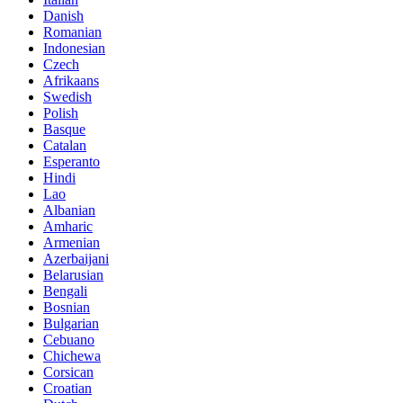
Danish
Romanian
Indonesian
Czech
Afrikaans
Swedish
Polish
Basque
Catalan
Esperanto
Hindi
Lao
Albanian
Amharic
Armenian
Azerbaijani
Belarusian
Bengali
Bosnian
Bulgarian
Cebuano
Chichewa
Corsican
Croatian