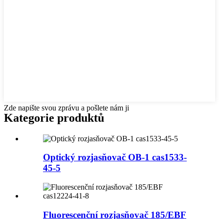
Zde napište svou zprávu a pošlete nám ji
Kategorie produktů
Optický rozjasňovač OB-1 cas1533-
45-5
Fluorescenční rozjasňovač 185/EBF