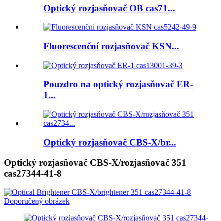
Optický rozjasňovač OB cas71...
Fluorescenční rozjasňovač KSN...
Pouzdro na optický rozjasňovač ER-
1...
Optický rozjasňovač CBS-X/br...
Optický rozjasňovač CBS-X/rozjasňovač 351
cas27344-41-8