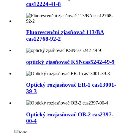
cas12224-41-8
Fluorescenční zjasňovač 113/BA
cas12768-92-2
optický zjasňovač KSNcas5242-49-9
Optický rozjasňovač ER-1 cas13001-
39-3
Optický rozjasňovač OB-2 cas2397-
00-4