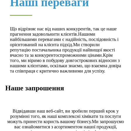
Наші переваги
Що відрізняє нас від наших конкурентів, так це наше
прагнення задовольнити клієнтів.Нашими
найбільшими перевагами є надійність, послідовність і
орієнтований на клієнта підхід.Ми створили
репутацію постачальника продукції найвищої якості
вчасно та за конкурентоспроможними цінами.Крім
того, ми віримо в побудову довгострокових відносин з
нашими клієнтами, оскільки знаємо, що взаємна довіра
та співпраця є критично важливими для успіху.
Наше запрошення
Відвідавши наш веб-сайт, ви зробили перший крок у
розумінні того, як наші комплексні хімікати та послуги
можуть принести користь вашому бізнесу.Ми запрошуємо
вас ознайомитися з асортиментом нашої продукції,