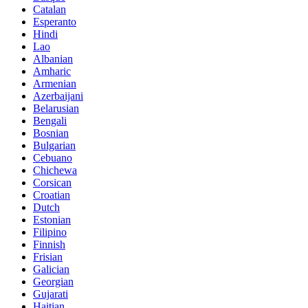
Catalan
Esperanto
Hindi
Lao
Albanian
Amharic
Armenian
Azerbaijani
Belarusian
Bengali
Bosnian
Bulgarian
Cebuano
Chichewa
Corsican
Croatian
Dutch
Estonian
Filipino
Finnish
Frisian
Galician
Georgian
Gujarati
Haitian