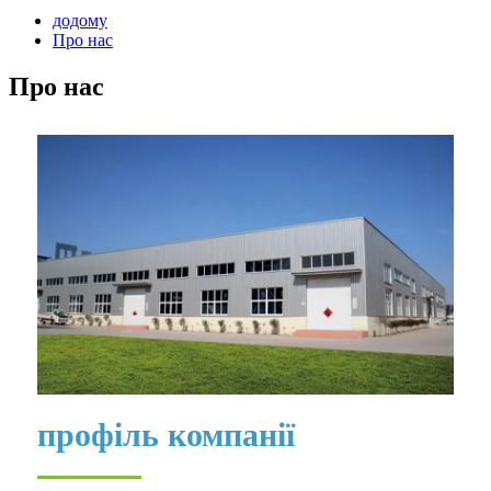
додому
Про нас
Про нас
профіль компанії