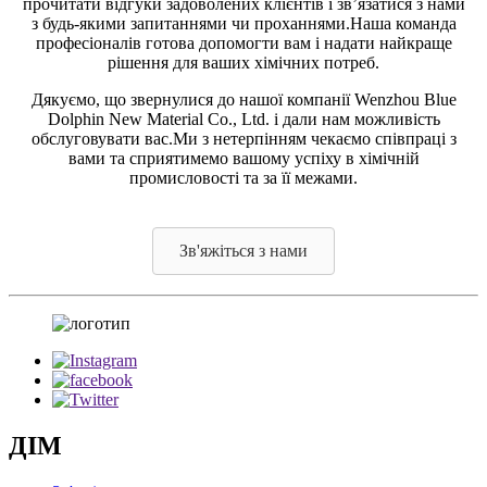
прочитати відгуки задоволених клієнтів і зв’язатися з нами
з будь-якими запитаннями чи проханнями.Наша команда
професіоналів готова допомогти вам і надати найкраще
рішення для ваших хімічних потреб.
Дякуємо, що звернулися до нашої компанії Wenzhou Blue
Dolphin New Material Co., Ltd. і дали нам можливість
обслуговувати вас.Ми з нетерпінням чекаємо співпраці з
вами та сприятимемо вашому успіху в хімічній
промисловості та за її межами.
Зв'яжіться з нами
ДІМ