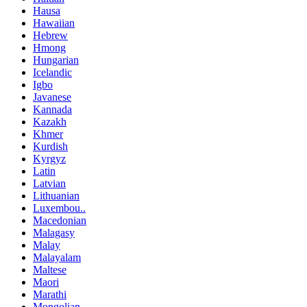
Hausa
Hawaiian
Hebrew
Hmong
Hungarian
Icelandic
Igbo
Javanese
Kannada
Kazakh
Khmer
Kurdish
Kyrgyz
Latin
Latvian
Lithuanian
Luxembou..
Macedonian
Malagasy
Malay
Malayalam
Maltese
Maori
Marathi
Mongolian