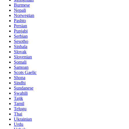
Burmese
Nepali
Norwegian
Pashto
Persian
Punjabi
Serbian
Sesotho
Sinhala
Slovak
Slovenian
Somali
Samoan
Scots Gaelic
Shona
Sindhi
Sundanese
Swahili
Tajik
Tamil
Telugu
Thai
Ukrainian
Urdu