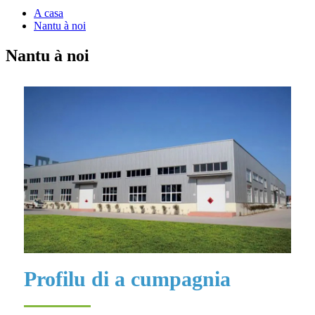
A casa
Nantu à noi
Nantu à noi
Profilu di a cumpagnia