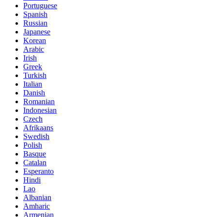
Portuguese
Spanish
Russian
Japanese
Korean
Arabic
Irish
Greek
Turkish
Italian
Danish
Romanian
Indonesian
Czech
Afrikaans
Swedish
Polish
Basque
Catalan
Esperanto
Hindi
Lao
Albanian
Amharic
Armenian