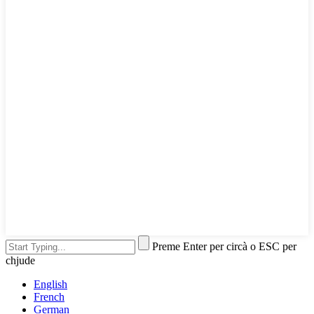
Preme Enter per circà o ESC per
chjude
English
French
German