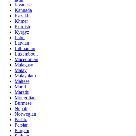
Javanese
Kannada
Kazakh
Khmer
Kurdish
Kyrgyz
Latin
Latvian
Lithuanian
Luxembou..
Macedonian
Malagasy
Malay
Malayalam
Maltese
Maori
Marathi
Mongolian
Burmese
Nepali
Norwegian
Pashto
Persian
Punjabi
Serbian