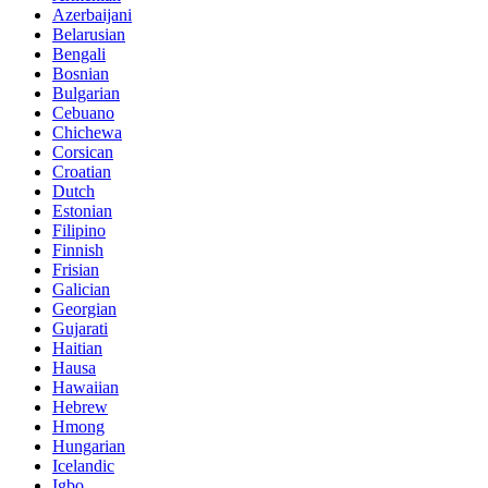
Azerbaijani
Belarusian
Bengali
Bosnian
Bulgarian
Cebuano
Chichewa
Corsican
Croatian
Dutch
Estonian
Filipino
Finnish
Frisian
Galician
Georgian
Gujarati
Haitian
Hausa
Hawaiian
Hebrew
Hmong
Hungarian
Icelandic
Igbo