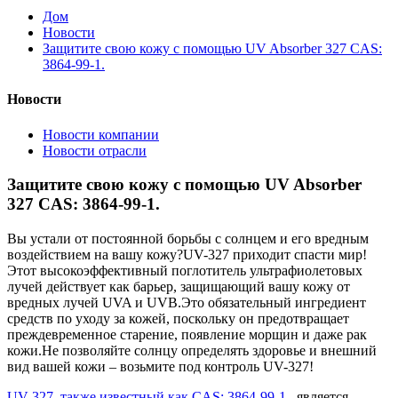
Дом
Новости
Защитите свою кожу с помощью UV Absorber 327 CAS:
3864-99-1.
Новости
Новости компании
Новости отрасли
Защитите свою кожу с помощью UV Absorber
327 CAS: 3864-99-1.
Вы устали от постоянной борьбы с солнцем и его вредным
воздействием на вашу кожу?UV-327 приходит спасти мир!
Этот высокоэффективный поглотитель ультрафиолетовых
лучей действует как барьер, защищающий вашу кожу от
вредных лучей UVA и UVB.Это обязательный ингредиент
средств по уходу за кожей, поскольку он предотвращает
преждевременное старение, появление морщин и даже рак
кожи.Не позволяйте солнцу определять здоровье и внешний
вид вашей кожи – возьмите под контроль UV-327!
UV-327, также известный как CAS: 3864-99-1.
, является