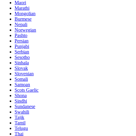
Maori
Marathi
Mongolian
Burmese
Nepali
Norwegian
Pashto
Persian
Punjabi
Serbian
Sesotho
Sinhala
Slovak
Slovenian
Somali
Samoan
Scots Gaelic
Shona
Sindhi
Sundanese
Swahili
Tajik
Tamil
Telugu
Thai