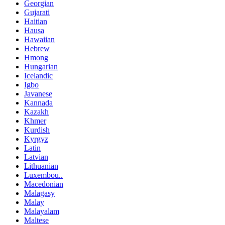
Georgian
Gujarati
Haitian
Hausa
Hawaiian
Hebrew
Hmong
Hungarian
Icelandic
Igbo
Javanese
Kannada
Kazakh
Khmer
Kurdish
Kyrgyz
Latin
Latvian
Lithuanian
Luxembou..
Macedonian
Malagasy
Malay
Malayalam
Maltese