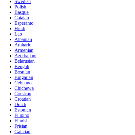
Swedish
Polish
Basque
Catalan
Esperanto
Hindi
Lao
Albanian
Amharic
Armenian
Azerbaijani
Belarusian
Bengali
Bosnian
Bulgarian
Cebuano
Chichewa
Corsican
Croatian
Dutch
Estonian
Filipino
Finnish
Frisian
Galician